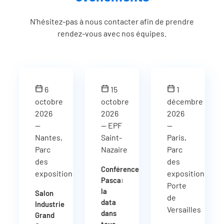
N’hésitez-pas à nous contacter afin de prendre
rendez-vous avec nos équipes.
6
15
1
octobre
octobre
décembre
2026
2026
2026
—
— EPF
—
Nantes,
Saint-
Paris,
Parc
Nazaire
Parc
des
des
Conférence
expositions
expositions
Pasca:
Porte
la
Salon
de
data
Industrie
Versailles
dans
Grand