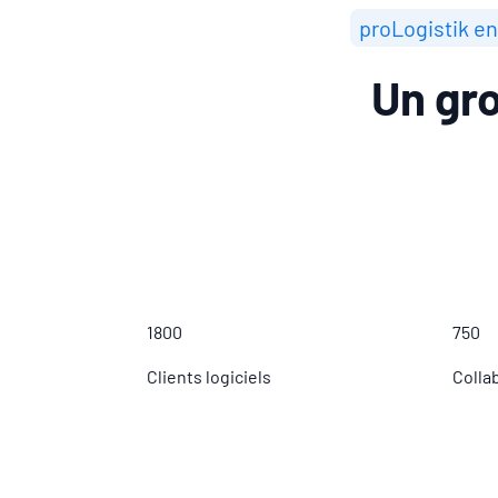
proLogistik en
Un gr
1800
750
Clients logiciels
Colla