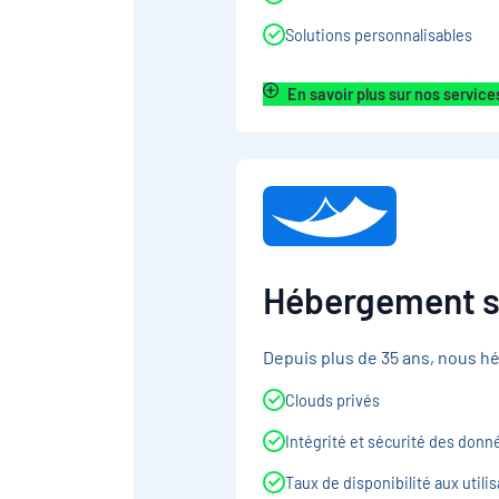
Solutions personnalisables
En savoir plus sur nos service
Hébergement s
Depuis plus de 35 ans, nous hé
Clouds privés
Intégrité et sécurité des donn
Taux de disponibilité aux util