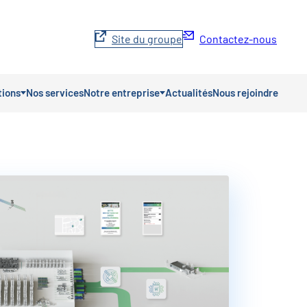
Site du groupe
Contactez-nous
tions
Nos services
Notre entreprise
Actualités
Nous rejoindre