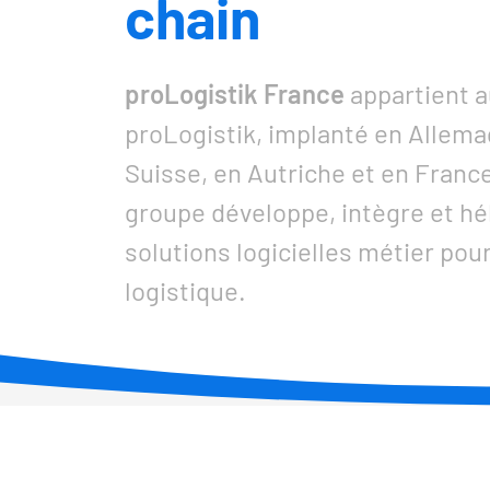
chain
proLogistik France
appartient 
proLogistik, implanté en Allema
Suisse, en Autriche et en Franc
groupe développe, intègre et h
solutions logicielles métier pour
logistique.