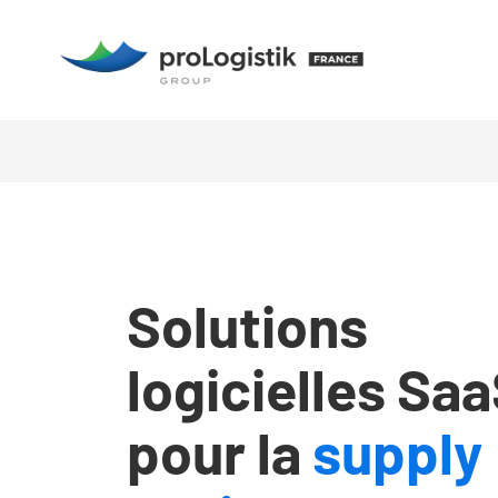
Aller
au
contenu
Solutions
logicielles Sa
pour la
supply