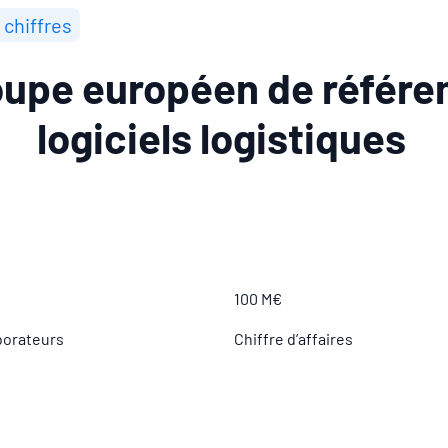
 chiffres
oupe européen de référe
logiciels logistiques
100 M€
borateurs
Chiffre d’affaires