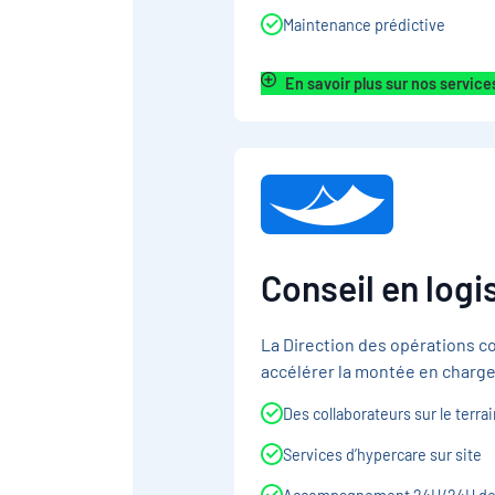
Maintenance prédictive
En savoir plus sur nos service
Conseil en logis
La Direction des opérations c
accélérer la montée en charge
Des collaborateurs sur le terrai
Services d’hypercare sur site