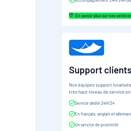
Accompagnement 24H/24H de sit
En savoir plus sur nos service
Support client
Nos équipes support localisée
très haut niveau de service en
Service dédié 24H/24
En français, anglais et alleman
Un service de proximité