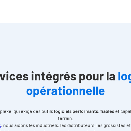
vices intégrés pour la
lo
opérationnelle
plexe, qui exige des outils
logiciels performants, fiables
et capab
terrain.
s
, nous aidons les industriels, les distributeurs, les grossistes et