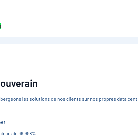
s
ouverain
bergeons les solutions de nos clients sur nos propres data cente
ées
isateurs de 99,998%