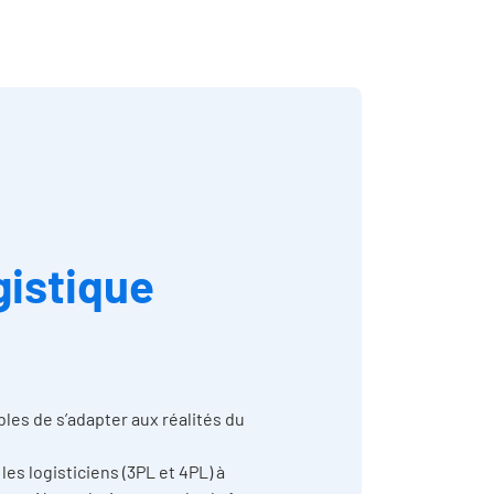
gistique
les de s’adapter aux réalités du
 les logisticiens (3PL et 4PL) à