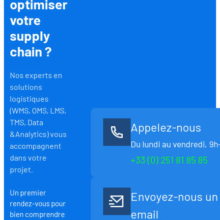
optimiser
votre
supply
chain ?
Nos experts en
solutions
logistiques
(WMS, OMS, LMS,
TMS, Data
Appelez-nous
&Analytics) vous
Du lundi au vendredi, 9h
accompagnent
dans votre
+33 (0) 251 81 85 85
projet.
Un premier
Envoyez-nous un
rendez-vous pour
email
bien comprendre