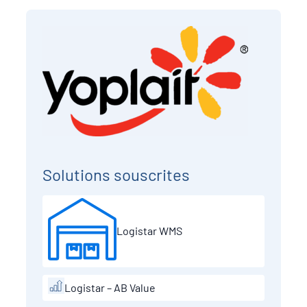
Solutions souscrites
Logistar WMS
Logistar – AB Value