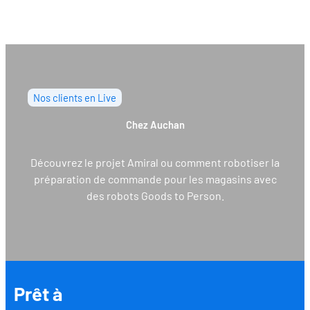
Nos clients en Live
Chez Auchan
Découvrez le projet Amiral ou comment robotiser la
préparation de commande pour les magasins avec
des robots Goods to Person.
Prêt à