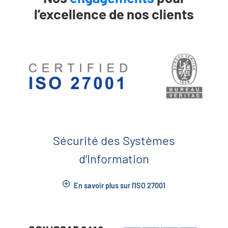
l’excellence de nos clients
Sécurité des Systèmes
d’Information
En savoir plus sur l'ISO 27001