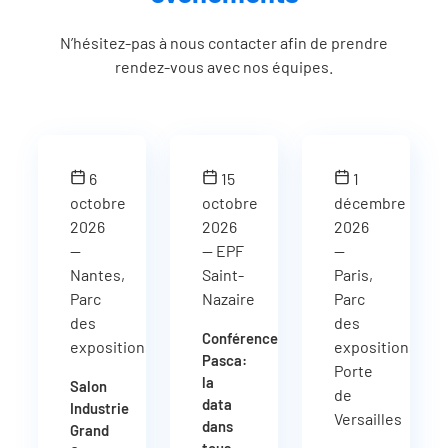
N’hésitez-pas à nous contacter afin de prendre
rendez-vous avec nos équipes.
6
15
1
octobre
octobre
décembre
2026
2026
2026
—
— EPF
—
Nantes,
Saint-
Paris,
Parc
Nazaire
Parc
des
des
Conférence
expositions
expositions
Pasca:
Porte
la
Salon
de
data
Industrie
Versailles
dans
Grand