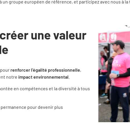
 à un groupe européen de référence, et participez avec nous à la 
 créer une valeur
le
 pour
renforcer l’égalité professionnelle
,
ent notre
impact environnemental
.
montée en compétences et la diversité à tous
n permanence pour devenir plus