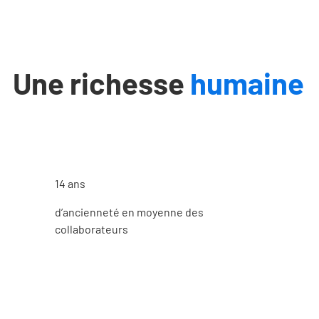
Une richesse
humaine
14 ans
d’ancienneté en moyenne des
collaborateurs