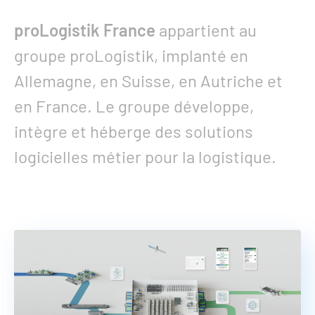
proLogistik France
appartient au
groupe proLogistik, implanté en
Allemagne, en Suisse, en Autriche et
en France. Le groupe développe,
intègre et héberge des solutions
logicielles métier pour la logistique.