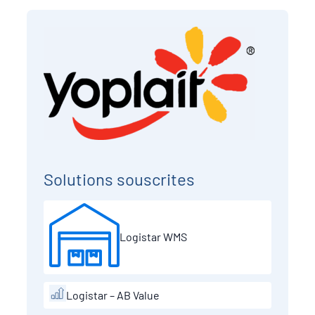
Solutions souscrites
Logistar WMS
Logistar – AB Value