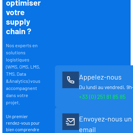
optimiser
votre
supply
chain ?
Nos experts en
solutions
logistiques
(WMS, OMS, LMS,
TMS, Data
Appelez-nous
&Analytics) vous
Du lundi au vendredi, 9h
accompagnent
dans votre
+33 (0) 251 81 85 85
projet.
Un premier
Envoyez-nous un
rendez-vous pour
email
bien comprendre