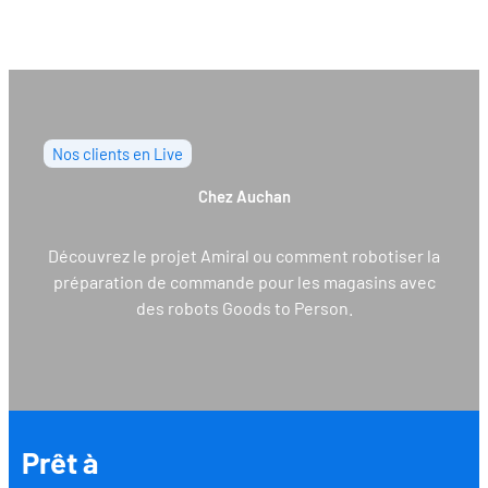
Nos clients en Live
Chez Auchan
Découvrez le projet Amiral ou comment robotiser la
préparation de commande pour les magasins avec
des robots Goods to Person.
Prêt à