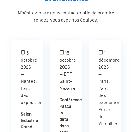
N’hésitez-pas à nous contacter afin de prendre
rendez-vous avec nos équipes.
6
15
1
octobre
octobre
décembre
2026
2026
2026
—
— EPF
—
Nantes,
Saint-
Paris,
Parc
Nazaire
Parc
des
des
Conférence
expositions
expositions
Pasca:
Porte
la
Salon
de
data
Industrie
Versailles
dans
Grand