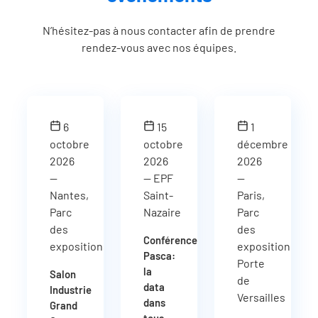
N’hésitez-pas à nous contacter afin de prendre
rendez-vous avec nos équipes.
6
15
1
octobre
octobre
décembre
2026
2026
2026
—
— EPF
—
Nantes,
Saint-
Paris,
Parc
Nazaire
Parc
des
des
Conférence
expositions
expositions
Pasca:
Porte
la
Salon
de
data
Industrie
Versailles
dans
Grand