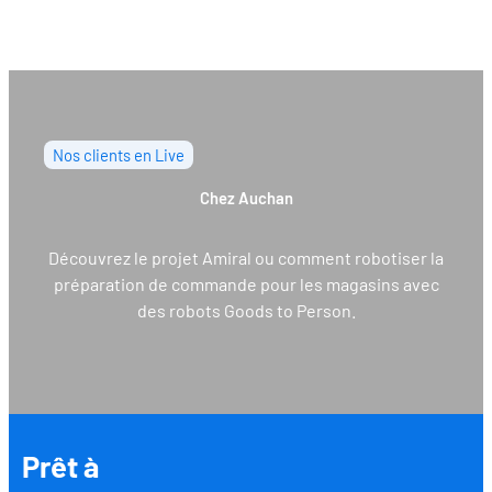
Nos clients en Live
Chez Auchan
Découvrez le projet Amiral ou comment robotiser la
préparation de commande pour les magasins avec
des robots Goods to Person.
Prêt à