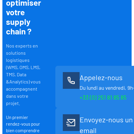
optimiser
votre
supply
chain ?
Nos experts en
solutions
logistiques
(WMS, OMS, LMS,
TMS, Data
Appelez-nous
&Analytics) vous
Du lundi au vendredi, 9h
accompagnent
dans votre
+33 (0) 251 81 85 85
projet.
Un premier
Envoyez-nous un
rendez-vous pour
email
bien comprendre