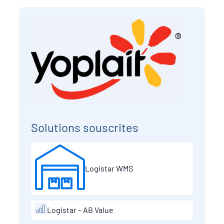
Solutions souscrites
Logistar WMS
Logistar – AB Value