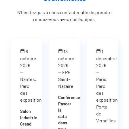
N’hésitez-pas à nous contacter afin de prendre
rendez-vous avec nos équipes.
6
15
1
octobre
octobre
décembre
2026
2026
2026
—
— EPF
—
Nantes,
Saint-
Paris,
Parc
Nazaire
Parc
des
des
Conférence
expositions
expositions
Pasca:
Porte
la
Salon
de
data
Industrie
Versailles
dans
Grand