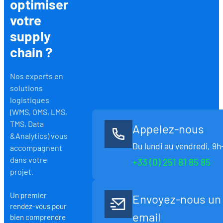
optimiser
votre
supply
chain ?
Nos experts en
solutions
logistiques
(WMS, OMS, LMS,
TMS, Data
Appelez-nous
&Analytics) vous
Du lundi au vendredi, 9h
accompagnent
dans votre
+33 (0) 251 81 85 85
projet.
Un premier
Envoyez-nous un
rendez-vous pour
email
bien comprendre