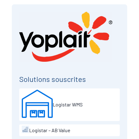
Solutions souscrites
Logistar WMS
Logistar – AB Value