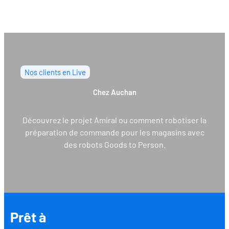
Nos clients en Live
Chez Auchan
Découvrez le projet Amiral ou comment robotiser la
préparation de commande pour les magasins avec
des robots Goods to Person.
Prêt à